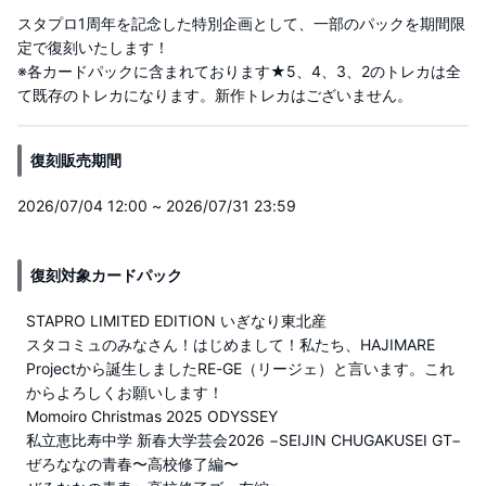
スタプロ1周年を記念した特別企画として、一部のパックを期間限
定で復刻いたします！
※各カードパックに含まれております★5、4、3、2のトレカは全
て既存のトレカになります。新作トレカはございません。
復刻販売期間
2026/07/04 12:00 ~ 2026/07/31 23:59
復刻対象カードパック
STAPRO LIMITED EDITION いぎなり東北産
スタコミュのみなさん！はじめまして！私たち、HAJIMARE
Projectから誕生しましたRE-GE（リージェ）と言います。これ
からよろしくお願いします！
Momoiro Christmas 2025 ODYSSEY
私立恵比寿中学 新春大学芸会2026 −SEIJIN CHUGAKUSEI GT−
ぜろななの青春〜高校修了編〜