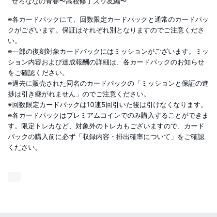
ぜろななの青春〜高校修了ズッ友編〜
※各カードパックにて、回数限定カードパックと通常のカードパッ
クがございます。保証はそれぞれ別となりますのでご注意くださ
い。
※一部の復刻対象カードパックにはミッションがございます。ミッ
ション内容および達成報酬の詳細は、各カードパックのお知らせ
をご確認ください。
※過去に販売された同名のカードパックの「ミッションと保証の進
捗は引き継がれません」のでご注意ください。
※回数限定カードパックは10連5回引いた後は引けなくなります。
※各カードパックはプレミアムコインでのみ購入することができま
す。限定トレカなど、対象外のトレカもございますので、カード
パックの購入前に必ず「収録内容・排出確率について」をご確認
ください。