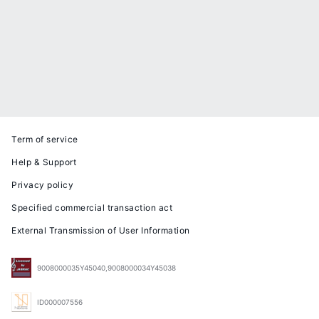
Term of service
Help & Support
Privacy policy
Specified commercial transaction act
External Transmission of User Information
9008000035Y45040,9008000034Y45038
ID000007556