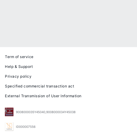
Term of service
Help & Support
Privacy policy
Specified commercial transaction act
External Transmission of User Information
9008000035Y45040,9008000034Y45038
ID000007556