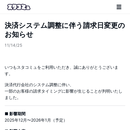
決済システム調整に伴う請求日変更の
お知らせ
11/14/25
いつもスタコミュをご利用いただき、誠にありがとうございま
す。
決済代行会社のシステム調整に伴い、
一部のお客様の請求タイミングに影響が生じることが判明いたし
ました。
■ 影響期間
2025年12月〜2026年1月（予定）