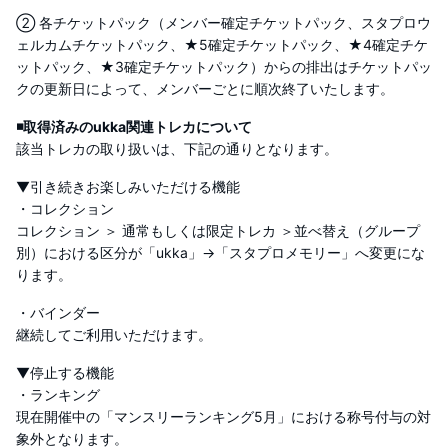
② 各チケットパック（メンバー確定チケットパック、スタプロウ
ェルカムチケットパック、★5確定チケットパック、★4確定チケ
ットパック、★3確定チケットパック）からの排出はチケットパッ
クの更新日によって、メンバーごとに順次終了いたします。
◾取得済みのukka関連トレカについて
該当トレカの取り扱いは、下記の通りとなります。
▼引き続きお楽しみいただける機能
・コレクション
コレクション ＞ 通常もしくは限定トレカ ＞並べ替え（グループ
別）における区分が「ukka」→「スタプロメモリー」へ変更にな
ります。
・バインダー
継続してご利用いただけます。
▼停止する機能
・ランキング
現在開催中の「マンスリーランキング5月」における称号付与の対
象外となります。