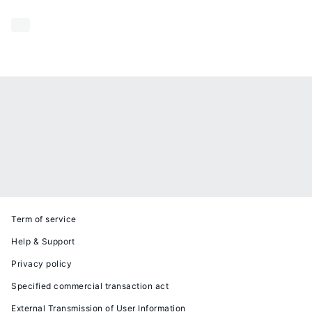
Term of service
Help & Support
Privacy policy
Specified commercial transaction act
External Transmission of User Information