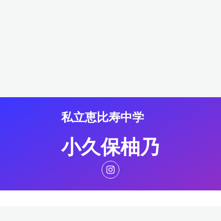
私立恵比寿中学
小久保柚乃