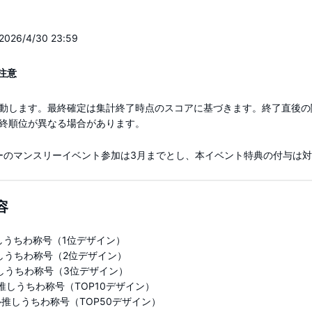
2026/4/30 23:59
注意
動します。最終確定は集計終了時点のスコアに基づきます。終了直後の
終順位が異なる場合があります。
メンバーのマンスリーイベント参加は3月までとし、本イベント特典の付与は
容
推しうちわ称号（1位デザイン）
推しうちわ称号（2位デザイン）
推しうちわ称号（3位デザイン）
推しうちわ称号（TOP10デザイン）
ル推しうちわ称号（TOP50デザイン）