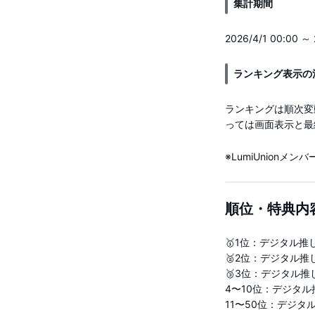
集計期間
2026/4/1 00:00 ～ 
ランキング表示の
ランキングは順次変
っては画面表示と最
※LumiUnion
順位・特典内
🥇1位：デジタル
🥈2位：デジタル
🥉3位：デジタル
4〜10位：デジタル
11〜50位：デジタ