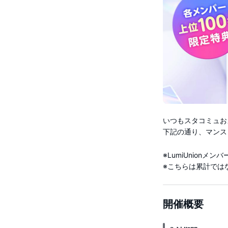
いつもスタコミュお
下記の通り、マンス
※LumiUnion
※こちらは累計では
開催概要