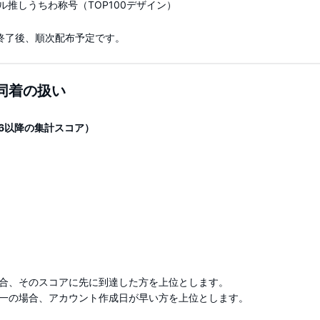
タル推しうちわ称号（TOP100デザイン）
終了後、順次配布予定です。
同着の扱い
16以降の集計スコア）
合、そのスコアに先に到達した方を上位とします。
一の場合、アカウント作成日が早い方を上位とします。