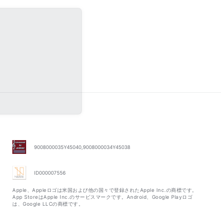
9008000035Y45040,9008000034Y45038
ID000007556
Apple、Appleロゴは米国および他の国々で登録されたApple Inc.の商標です。
App StoreはApple Inc.のサービスマークです。Android、Google Playロゴ
は、Google LLCの商標です。