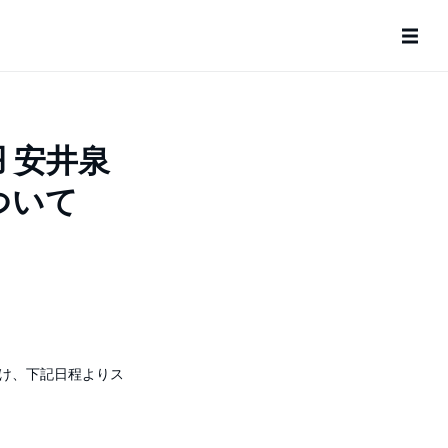
 安井泉
ついて
け、下記日程よりス