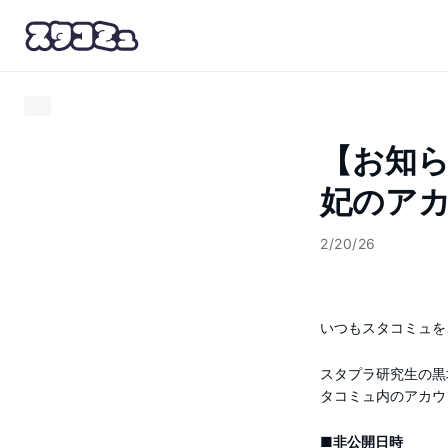
【お知ら
妃のア
2/20/26
いつもスタコミュを
スタプラ研究生の黒
タコミュ内のアカウ
■非公開日時