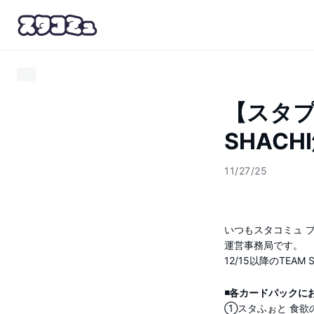
【スタプ
SHAC
11/27/25
いつもスタコミュ 
運営事務局です。
12/15以降のTE
◾️各カードパック
①スタふぉと 食欲の