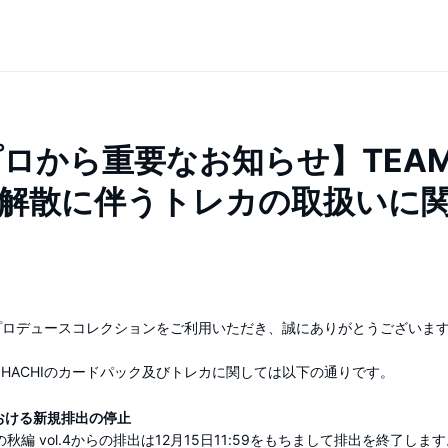
ロから重要なお知らせ】TEA
HI解散に伴うトレカの取扱いに
プロデュースコレクションをご利用いただき、誠にありがとうございま
AM SHACHIのカードパック及びトレカに関しては以下の通りです。
における新規排出の停止
秋編 vol.4からの排出は12月15日11:59をもちまして排出を終了しま