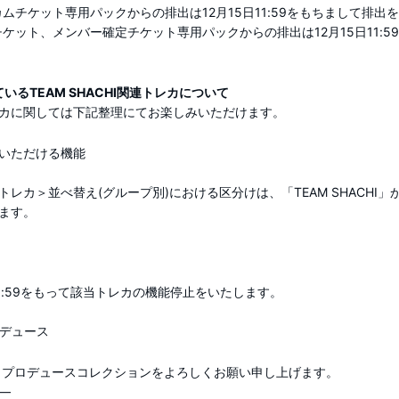
ムチケット専用パックからの排出は12月15日11:59をもちまして排出
ケット、メンバー確定チケット専用パックからの排出は12月15日11:5
ているTEAM SHACHI関連トレカについて
カに関しては下記整理にてお楽しみいただけます。
いただける機能
レカ＞並べ替え(グループ別)における区分けは、「TEAM SHACHI
ます。
11:59をもって該当トレカの機能停止をいたします。
デュース
 プロデュースコレクションをよろしくお願い申し上げます。
―