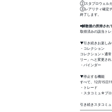
②スタプロウェルカ
③レアリティ確定チ
終了します。
◾️解散後の所持され
取得済みの該当トレ
▼引き続きお楽しみ
・コレクション
コレクション＞通常ト
リー」へと変更され
・バインダー
▼停止する機能
すべて、12月15日
・トレード
・スタコミュ☆プロ
引き続きスタコミュ
―――――――――