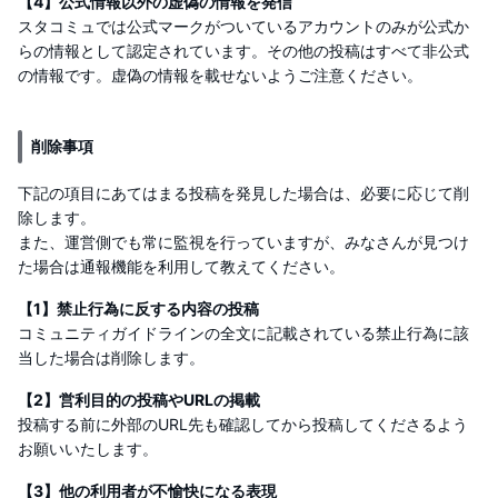
【4】公式情報以外の虚偽の情報を発信
スタコミュでは公式マークがついているアカウントのみが公式か
らの情報として認定されています。その他の投稿はすべて非公式
の情報です。虚偽の情報を載せないようご注意ください。
削除事項
下記の項目にあてはまる投稿を発見した場合は、必要に応じて削
除します。
また、運営側でも常に監視を行っていますが、みなさんが見つけ
た場合は通報機能を利用して教えてください。
【1】禁止行為に反する内容の投稿
コミュニティガイドラインの全文に記載されている禁止行為に該
当した場合は削除します。
【2】営利目的の投稿やURLの掲載
投稿する前に外部のURL先も確認してから投稿してくださるよう
お願いいたします。
【3】他の利用者が不愉快になる表現