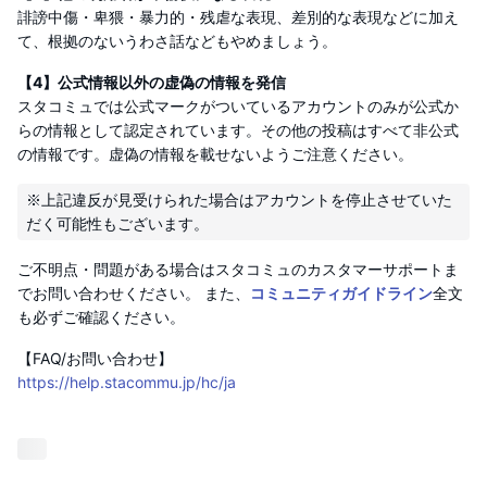
誹謗中傷・卑猥・暴力的・残虐な表現、差別的な表現などに加え
て、根拠のないうわさ話などもやめましょう。
【4】公式情報以外の虚偽の情報を発信
スタコミュでは公式マークがついているアカウントのみが公式か
らの情報として認定されています。その他の投稿はすべて非公式
の情報です。虚偽の情報を載せないようご注意ください。
※上記違反が見受けられた場合はアカウントを停止させていた
ご不明点・問題がある場合はスタコミュのカスタマーサポートま
でお問い合わせください。 また、
コミュニティガイドライン
全文
も必ずご確認ください。
【FAQ/お問い合わせ】
https://help.stacommu.jp/hc/ja