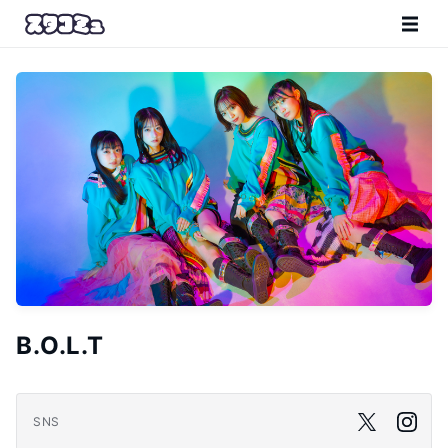
B.O.L.T
SNS