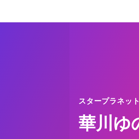
スタープラネッ
華川ゆ