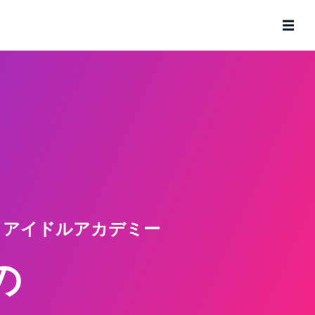
トアイドルアカデミー
の