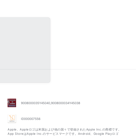
9008000035Y45040,9008000034Y45038
ID000007556
Apple、Appleロゴは米国および他の国々で登録されたApple Inc.の商標です。
App StoreはApple Inc.のサービスマークです。Android、Google Playロゴ