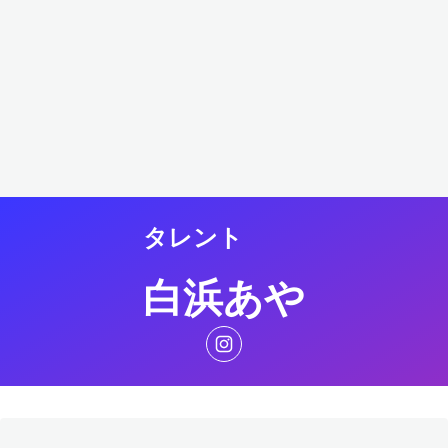
タレント
白浜あや