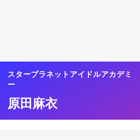
スタープラネットアイドルアカデミ
ー
原田麻衣