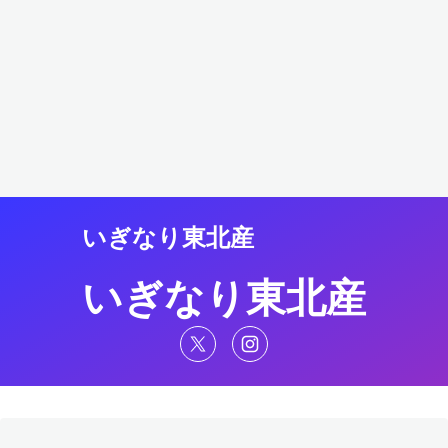
いぎなり東北産
いぎなり東北産