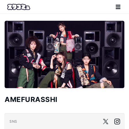
AMEFURASSHI
SNS